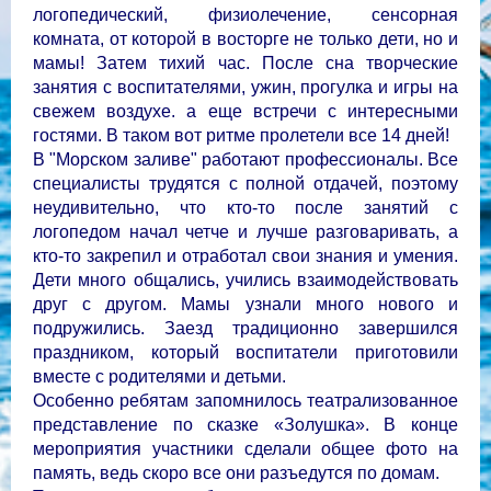
логопедический, физиолечение, сенсорная
комната, от которой в восторге не только дети, но и
мамы! Затем тихий час. После сна творческие
занятия с воспитателями, ужин, прогулка и игры на
свежем воздухе. а еще встречи с интересными
гостями. В таком вот ритме пролетели все 14 дней!
В "Морском заливе" работают профессионалы. Все
специалисты трудятся с полной отдачей, поэтому
неудивительно, что кто-то после занятий с
логопедом начал четче и лучше разговаривать, а
кто-то закрепил и отработал свои знания и умения.
Дети много общались, учились взаимодействовать
друг с другом. Мамы узнали много нового и
подружились. Заезд традиционно завершился
праздником, который воспитатели приготовили
вместе с родителями и детьми.
Особенно ребятам запомнилось театрализованное
представление по сказке «Золушка». В конце
мероприятия участники сделали общее фото на
память, ведь скоро все они разъедутся по домам.